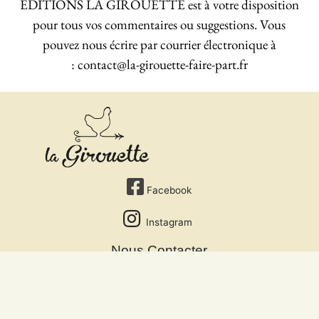
EDITIONS LA GIROUETTE est à votre disposition
pour tous vos commentaires ou suggestions. Vous
pouvez nous écrire par courrier électronique à
:
contact@la-girouette-faire-part.fr
Facebook
Instagram
Nous Contacter
On parle de nous
Mentions légales
EDITIONS LA GIROUETTE
powered by Mango