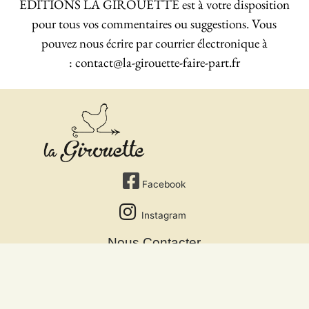
EDITIONS LA GIROUETTE est à votre disposition
pour tous vos commentaires ou suggestions. Vous
pouvez nous écrire par courrier électronique à
:
contact@la-girouette-faire-part.fr
Facebook
Instagram
Nous Contacter
On parle de nous
Mentions légales
EDITIONS LA GIROUETTE
powered by Mango