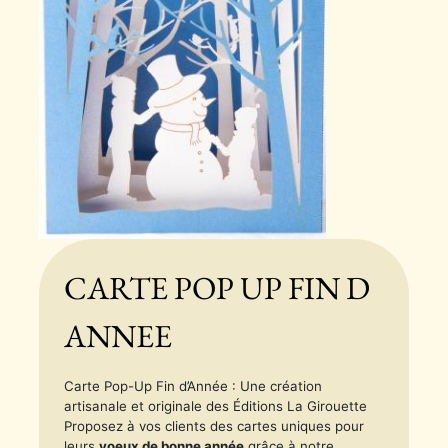
CARTE POP UP FIN D
ANNEE
Carte Pop-Up Fin d’Année : Une création
artisanale et originale des Éditions La Girouette
Proposez à vos clients des cartes uniques pour
leurs
voeux de bonne année
grâce à notre