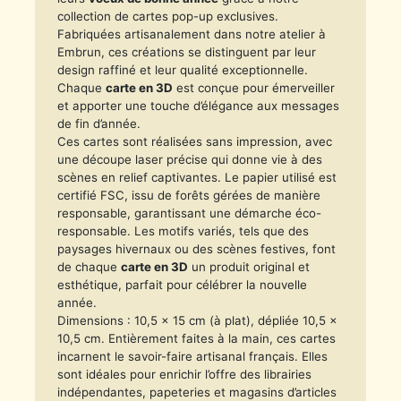
collection de cartes pop-up exclusives.
Fabriquées artisanalement dans notre atelier à
Embrun, ces créations se distinguent par leur
design raffiné et leur qualité exceptionnelle.
Chaque
carte en 3D
est conçue pour émerveiller
et apporter une touche d’élégance aux messages
de fin d’année.
Ces cartes sont réalisées sans impression, avec
une découpe laser précise qui donne vie à des
scènes en relief captivantes. Le papier utilisé est
certifié FSC, issu de forêts gérées de manière
responsable, garantissant une démarche éco-
responsable. Les motifs variés, tels que des
paysages hivernaux ou des scènes festives, font
de chaque
carte en 3D
un produit original et
esthétique, parfait pour célébrer la nouvelle
année.
Dimensions : 10,5 x 15 cm (à plat), dépliée 10,5 x
10,5 cm. Entièrement faites à la main, ces cartes
incarnent le savoir-faire artisanal français. Elles
sont idéales pour enrichir l’offre des librairies
indépendantes, papeteries et magasins d’articles