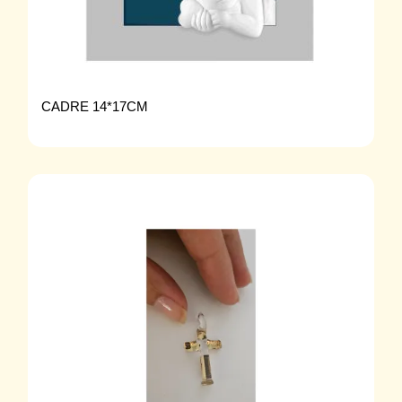
CADRE 14*17CM