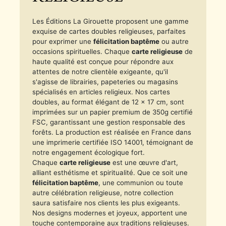
Les Éditions La Girouette proposent une gamme
exquise de cartes doubles religieuses, parfaites
pour exprimer une
félicitation baptême
ou autre
occasions spirituelles. Chaque
carte religieuse
de
haute qualité est conçue pour répondre aux
attentes de notre clientèle exigeante, qu'il
s'agisse de librairies, papeteries ou magasins
spécialisés en articles religieux. Nos cartes
doubles, au format élégant de 12 x 17 cm, sont
imprimées sur un papier premium de 350g certifié
FSC, garantissant une gestion responsable des
forêts. La production est réalisée en France dans
une imprimerie certifiée ISO 14001, témoignant de
notre engagement écologique fort.
Chaque
carte religieuse
est une œuvre d'art,
alliant esthétisme et spiritualité. Que ce soit une
félicitation baptême
, une communion ou toute
autre célébration religieuse, notre collection
saura satisfaire nos clients les plus exigeants.
Nos designs modernes et joyeux, apportent une
touche contemporaine aux traditions religieuses.