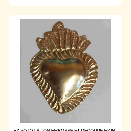
EX VOTO LAITON EMBOSSE ET DECOUPE MAIN.