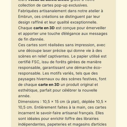
collection de cartes pop-up exclusives.
Fabriquées artisanalement dans notre atelier à
Embrun, ces créations se distinguent par leur
design raffiné et leur qualité exceptionnelle.
Chaque
carte en 3D
est conçue pour émerveiller
et apporter une touche d’élégance aux messages
de fin d’année.
Ces cartes sont réalisées sans impression, avec
une découpe laser précise qui donne vie à des
scènes en relief captivantes. Le papier utilisé est
certifié FSC, issu de forêts gérées de manière
responsable, garantissant une démarche éco-
responsable. Les motifs variés, tels que des
paysages hivernaux ou des scènes festives, font
de chaque
carte en 3D
un produit original et
esthétique, parfait pour célébrer la nouvelle
année.
Dimensions : 10,5 x 15 cm (à plat), dépliée 10,5 x
10,5 cm. Entièrement faites à la main, ces cartes
incarnent le savoir-faire artisanal français. Elles
sont idéales pour enrichir l’offre des librairies
indépendantes, papeteries et magasins d’articles