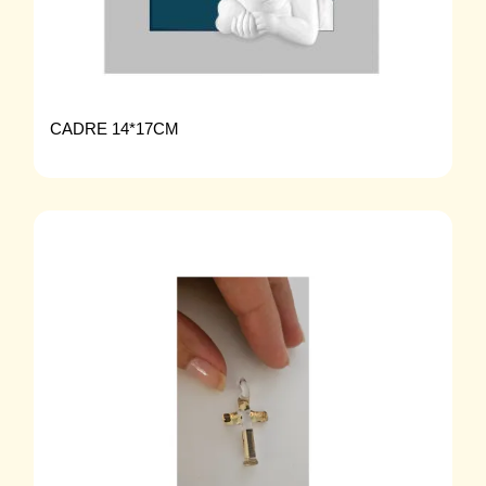
CADRE 14*17CM