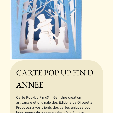
CARTE POP UP FIN D
ANNEE
Carte Pop-Up Fin d’Année : Une création
artisanale et originale des Éditions La Girouette
Proposez à vos clients des cartes uniques pour
leurs
voeux de bonne année
grâce à notre