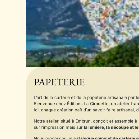
PAPETERIE
L’art de la carterie et de la papeterie artisanale par 
Bienvenue chez Éditions La Girouette, un atelier fra
Ici, chaque création naît d’un savoir-faire artisanal, 
Notre atelier, situé à Embrun, conçoit et assemble à
sur l’impression mais sur
la lumière, la découpe et l
Nous proposons un
catalogue complet de carterie 