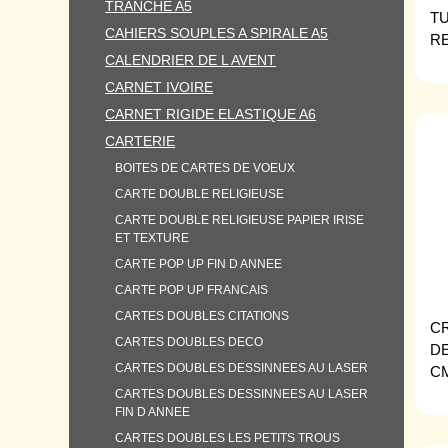
TRANCHE A5
TU
CAHIERS SOUPLES A SPIRALE A5
RE
CALENDRIER DE L AVENT
CARNET IVOIRE
CARNET RIGIDE ELASTIQUE A6
CARTERIE
BOITES DE CARTES DE VOEUX
CARTE DOUBLE RELIGIEUSE
CARTE DOUBLE RELIGIEUSE PAPIER IRISE
ET TEXTURE
CARTE POP UP FIN D ANNEE
CARTE POP UP FRANCAIS
CARTES DOUBLES CITATIONS
CR
CARTES DOUBLES DECO
DE
CARTES DOUBLES DESSINNEES AU LASER
C
CARTES DOUBLES DESSINNEES AU LASER
FIN D ANNEE
CARTES DOUBLES LES PETITS TROUS