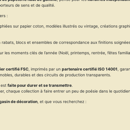
orteurs de sens et de qualité.
ers :
aphiées sur papier coton, modèles illustrés ou vintage, créations graph
 rabats, blocs et ensembles de correspondance aux finitions soignées –
les moments clés de l’année (Noël, printemps, rentrée, fêtes familia
er certifié FSC
, imprimés par un
partenaire certifié ISO 14001
, gara
obles, durables et des circuits de production transparents.
e est
faite pour durer et se transmettre
.
er, chaque collection à faire entrer un peu de poésie dans le quotidien
agasin de décoration
, et que vous recherchez :