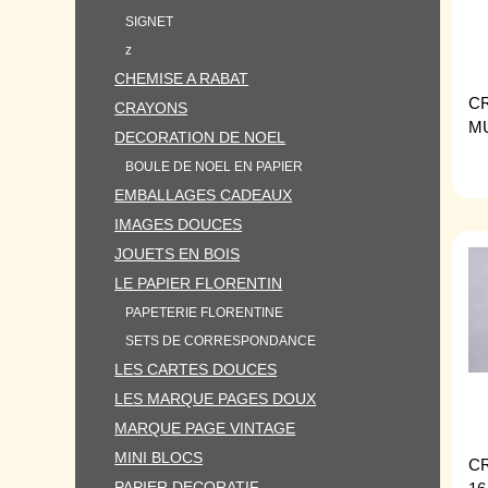
SIGNET
z
CHEMISE A RABAT
C
CRAYONS
MU
DECORATION DE NOEL
BOULE DE NOEL EN PAPIER
EMBALLAGES CADEAUX
IMAGES DOUCES
JOUETS EN BOIS
LE PAPIER FLORENTIN
PAPETERIE FLORENTINE
SETS DE CORRESPONDANCE
LES CARTES DOUCES
LES MARQUE PAGES DOUX
MARQUE PAGE VINTAGE
MINI BLOCS
C
PAPIER DECORATIF