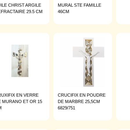
ILE CHRIST ARGILE
MURAL STE FAMILLE
FRACTAIRE 29.5 CM
46CM
UXIFIX EN VERRE
CRUCIFIX EN POUDRE
 MURANO ET OR 15
DE MARBRE 25,5CM
M
6829/751