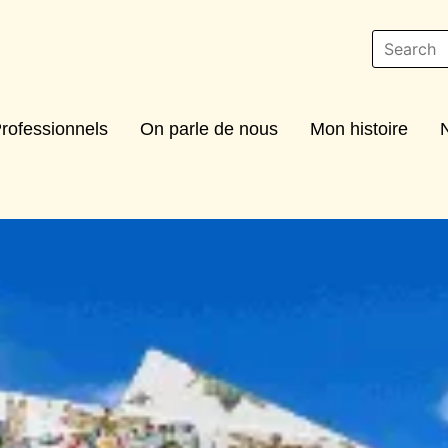
rofessionnels
On parle de nous
Mon histoire