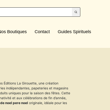
Nos Boutiques
Contact
Guides Spirituels
es Éditions La Girouette, une création
airies indépendantes, papeteries et magasins
oduits uniques pour la saison des fêtes. Cette
 nativité et aux célébrations de fin d’année,
 de noel pere noel
originale, idéale pour les