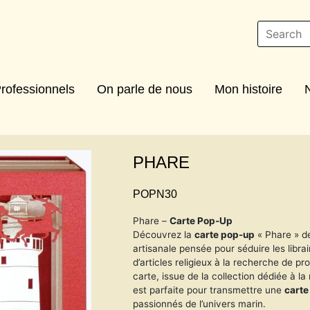
rofessionnels
On parle de nous
Mon histoire
PHARE
POPN30
Phare –
Carte Pop-Up
Découvrez la
carte pop-up
« Phare » d
artisanale pensée pour séduire les libr
d’articles religieux à la recherche de pr
carte, issue de la collection dédiée à la
est parfaite pour transmettre une
carte
passionnés de l’univers marin.