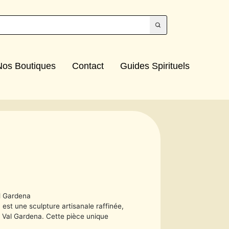
Nos Boutiques
Contact
Guides Spirituels
al Gardena
 est une sculpture artisanale raffinée,
u Val Gardena. Cette pièce unique