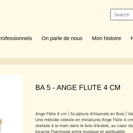
rofessionnels
On parle de nous
Mon histoire
BA 5 -
ANGE FLUTE 4 CM
Ange Flûte 4 cm | Sculpture Artisanale en Bois | V
Une mélodie céleste en miniature
L'Ange Flûte 4 cm
réalisée à la main dans le bois d'érable, au cœur d
incarne l'harmonie entre musique et spiritualité.