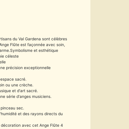
artisans du Val Gardena sont célèbres
e Ange Flûte est façonnée avec soin,
harme.
Symbolisme et esthétique
ie céleste
elle
une précision exceptionnelle
 espace sacré.
pin ou une crèche.
sique et d'art sacré.
e série d'anges musiciens.
 pinceau sec.
'humidité et des rayons directs du
e décoration avec cet Ange Flûte 4