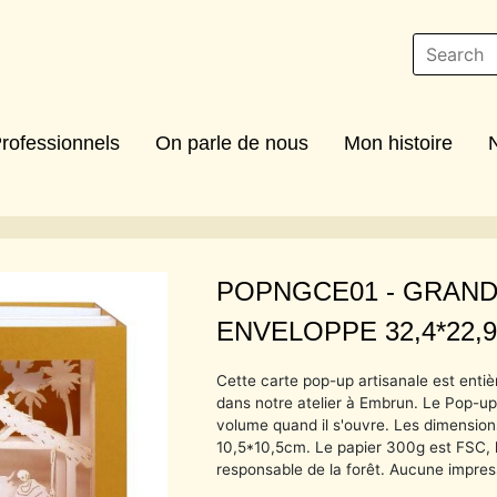
rofessionnels
On parle de nous
Mon histoire
POPNGCE01 -
GRAND
ENVELOPPE 32,4*22,9
Cette carte pop-up artisanale est enti
dans notre atelier à Embrun. Le Pop-up
volume quand il s'ouvre. Les dimension
10,5*10,5cm. Le papier 300g est FSC, l
responsable de la forêt. Aucune impres