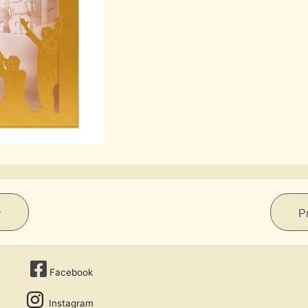
r
P
Facebook
Instagram