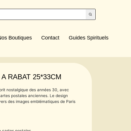
Nos Boutiques
Contact
Guides Spirituels
 A RABAT 25*33CM
prit nostalgique des années 30, avec
artes postales anciennes. Le design
vers des images emblématiques de Paris
e cartes postales