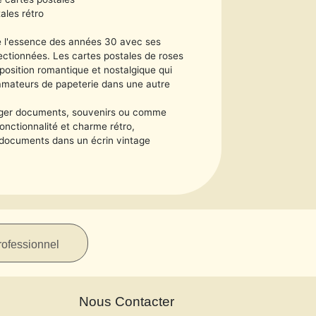
tales rétro
e l'essence des années 30 avec ses
lectionnées. Les cartes postales de roses
mposition romantique et nostalgique qui
s amateurs de papeterie dans une autre
nger documents, souvenirs ou comme
fonctionnalité et charme rétro,
 documents dans un écrin vintage
rofessionnel
Nous Contacter