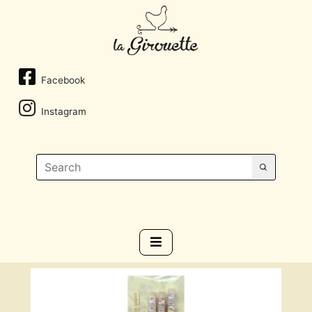
Facebook
Instagram