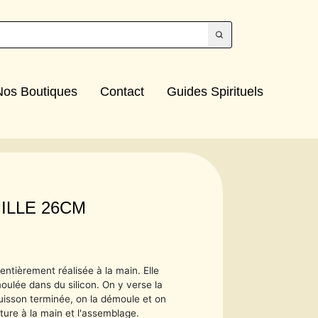
Nos Boutiques
Contact
Guides Spirituels
ILLE 26CM
 entièrement réalisée à la main. Elle
moulée dans du silicon. On y verse la
uisson terminée, on la démoule et on
inture à la main et l'assemblage.