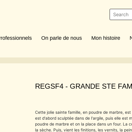
rofessionnels
On parle de nous
Mon histoire
REGSF4 -
GRANDE STE FAM
Cette jolie sainte famille, en poudre de marbre, est
est d'abord sculptée dans de l'argile, puis elle est 
poudre de marbre et on la place dans un four. La c
la sèche. Puis, vient les finitions, les vernits, la pe