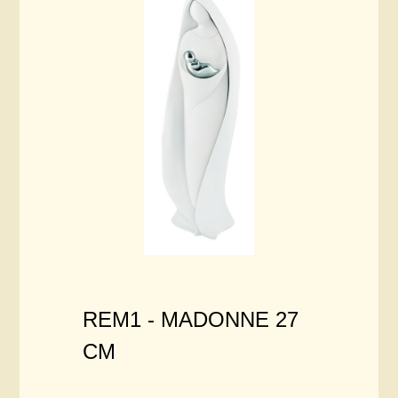
REM1 -
MADONNE 27
CM