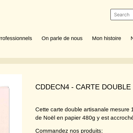
rofessionnels
On parle de nous
Mon histoire
CDDECN4 -
CARTE DOUBLE H
Cette carte double artisanale mesure
de Noël en papier 480g y est accroch
Commandez nos produits: