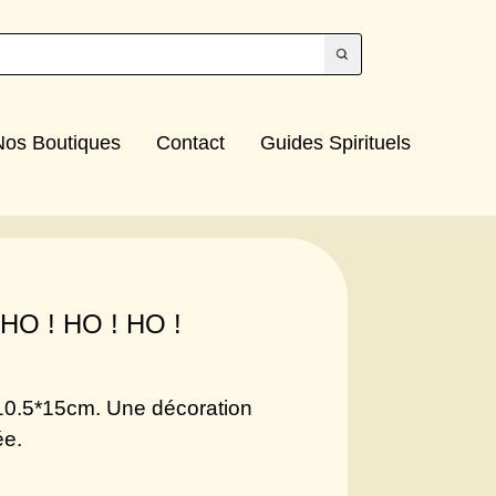
Nos Boutiques
Contact
Guides Spirituels
O ! HO ! HO !
 10.5*15cm. Une décoration
ée.