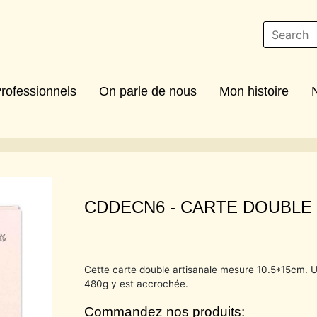
rofessionnels
On parle de nous
Mon histoire
CDDECN6 -
CARTE DOUBLE
Cette carte double artisanale mesure 10.5*15cm. U
480g y est accrochée.
Commandez nos produits: