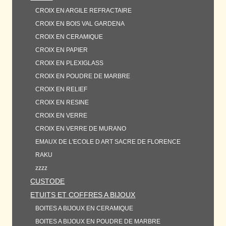
CROIX EN ARGILE REFRACTAIRE
CROIX EN BOIS VAL GARDENA
CROIX EN CERAMIQUE
CROIX EN PAPIER
CROIX EN PLEXIGLASS
CROIX EN POUDRE DE MARBRE
CROIX EN RELIEF
CROIX EN RESINE
CROIX EN VERRE
CROIX EN VERRE DE MURANO
EMAUX DE L'ECOLE D ART SACRE DE FLORENCE
RAKU
zzzz
CUSTODE
ETUITS ET COFFRES A BIJOUX
BOITES A BIJOUX EN CERAMIQUE
BOITES A BIJOUX EN POUDRE DE MARBRE