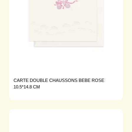
CARTE DOUBLE CHAUSSONS BEBE ROSE
10.5*14.8 CM