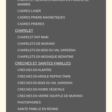
CADRES ET BENITIERS MURAUX EN POUDRE DE
MARBRE
CADRES LASER
CADRES PRIERE MAGNETIQUES
CADRES PRIERES
CHAPELET
CHAPELET FAIT MAIN
CHAPELETS DE MURANO
CHAPELETS EN BOIS DU VAL GARDENA
CHAPELETS EN MOSAIQUE BIZANTINE
CRECHES ET SAINTES FAMILLES
CRECHES EN ALBATRE
CRECHES EN ARGILE REFRACTAIRE
CRECHES EN BOIS DU VAL GARDENA
CRECHES EN IVOIRE VEGETALE
CRECHES EN VERRE SOUFFLE DE MURANO
PHOTOPHORES
SAINTE FAMILLE EN RESINE