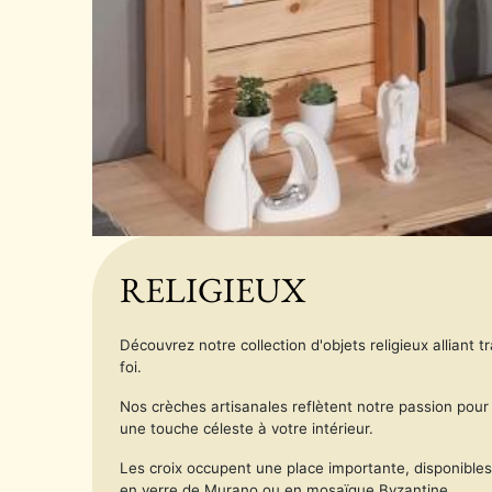
RELIGIEUX
Découvrez notre collection d'objets religieux alliant
foi.
Nos crèches artisanales reflètent notre passion pour
une touche céleste à votre intérieur.
Les croix occupent une place importante, disponibles
en verre de Murano ou en mosaïque Byzantine.