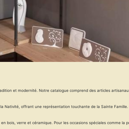
 tradition et modernité. Notre catalogue comprend des articles artisan
 la Nativité, offrant une représentation touchante de la Sainte Famill
 en bois, verre et céramique. Pour les occasions spéciales comme la pr