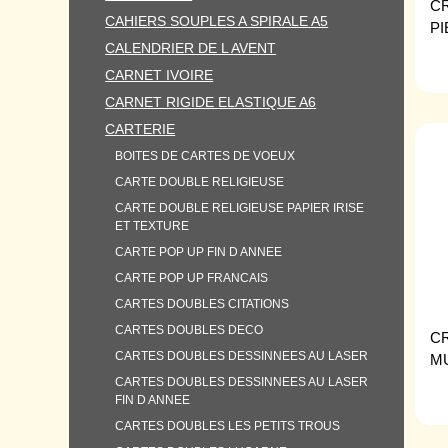
C
CAHIERS SOUPLES A SPIRALE A5
P
CALENDRIER DE L AVENT
CARNET IVOIRE
CARNET RIGIDE ELASTIQUE A6
CARTERIE
BOITES DE CARTES DE VOEUX
CARTE DOUBLE RELIGIEUSE
CARTE DOUBLE RELIGIEUSE PAPIER IRISE
ET TEXTURE
CARTE POP UP FIN D ANNEE
CARTE POP UP FRANCAIS
CARTES DOUBLES CITATIONS
CARTES DOUBLES DECO
CR
CARTES DOUBLES DESSINNEES AU LASER
M
CARTES DOUBLES DESSINNEES AU LASER
FIN D ANNEE
CARTES DOUBLES LES PETITS TROUS