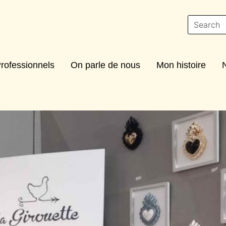
rofessionnels
On parle de nous
Mon histoire