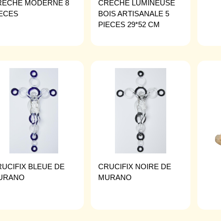
RECHE MODERNE 8
CRECHE LUMINEUSE
IECES
BOIS ARTISANALE 5
PIECES 29*52 CM
UCIFIX BLEUE DE
CRUCIFIX NOIRE DE
URANO
MURANO