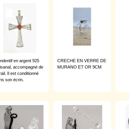
ndentif en argent 925
CRECHE EN VERRE DE
tisanal, accompagné de
MURANO ET OR 9CM
ail. Il est conditionné
ns son écrin.